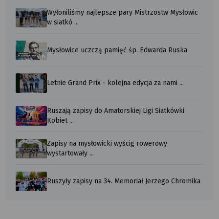
Wyłoniliśmy najlepsze pary Mistrzostw Mysłowic
w siatkó ...
Mysłowice uczczą pamięć śp. Edwarda Ruska
Letnie Grand Prix - kolejna edycja za nami ...
Ruszają zapisy do Amatorskiej Ligi Siatkówki
Kobiet ...
Zapisy na mysłowicki wyścig rowerowy
wystartowały ...
Ruszyły zapisy na 34. Memoriał Jerzego Chromika