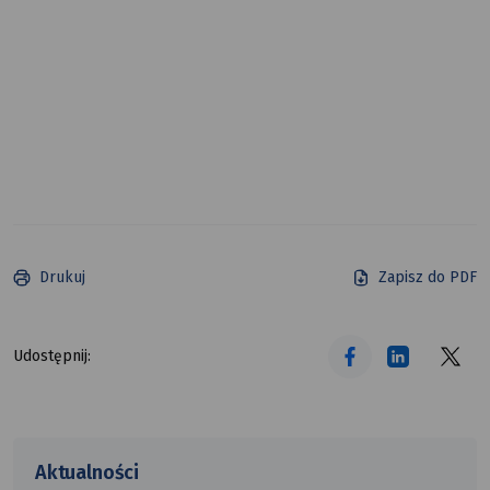
Drukuj
Zapisz do PDF
tekst alt
tekst alt
tekst alt
Udostępnij:
Aktualności