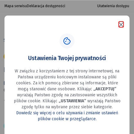
II
przejdź do nawigacji strony
przejdź do treści strony
przejdź do stopki strony
Ułatwienia dostępu
Mapa serwisu
Deklaracja dostępności
Rodzinny
Turniej
Szukaj
menu
Siatkówki
w portalu
porta
Strona główna
II Rodzinny Turniej Siatkówki
23 LUT - 23 LUT
Ustawienia Twojej prywatności
II Rodzinny Turniej Siatkówki
W związku z korzystaniem z tej strony internetowej, na
Państwa urządzeniu końcowym instalowane są pliki
23-02-2026 do 23-02-2026
cookies. Za ich pomocą zbierane są informacje, które
mogą stanowić dane osobowe. Klikając
„AKCEPTUJ”
9:00
wyrażają Państwo zgodę na zastosowanie wszystkich
Hala widowiskowo - sportowa MOSiR, Mysłowice,
plików cookie. Klikając
„USTAWIENIA”
wyrażają Państwo
ul. Bończyka 32z
zgodę tylko na wybrane przez siebie kategorie.
Dowiedz się więcej o celu używania i zmianie ustawień
plików cookie w przeglądarce.
Siatkówka