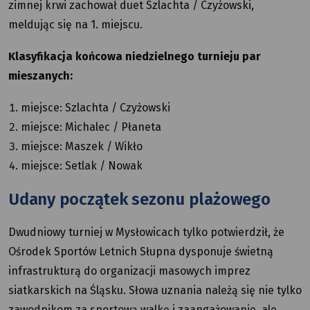
zimnej krwi zachował duet Szlachta / Czyżowski,
meldując się na 1. miejscu.
Klasyfikacja końcowa niedzielnego turnieju par
mieszanych:
miejsce: Szlachta / Czyżowski
miejsce: Michalec / Płaneta
miejsce: Maszek / Wikło
miejsce: Setlak / Nowak
Udany początek sezonu plażowego
Dwudniowy turniej w Mysłowicach tylko potwierdził, że
Ośrodek Sportów Letnich Słupna dysponuje świetną
infrastrukturą do organizacji masowych imprez
siatkarskich na Śląsku. Słowa uznania należą się nie tylko
zawodnikom za sportową walkę i zaangażowanie, ale