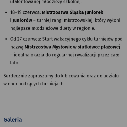
utalentowanej młodzieży szkolnej.
18–19 czerwca:
Mistrzostwa Śląska Juniorek
i Juniorów
– turniej rangi mistrzowskiej, który wyłoni
najlepsze młodzieżowe duety w regionie.
Od 27 czerwca: Start wakacyjnego cyklu turniejów pod
nazwą
Mistrzostwa Mysłowic w siatkówce plażowej
– idealna okazja do regularnej rywalizacji przez całe
lato.
Serdecznie zapraszamy do kibicowania oraz do udziału
w nadchodzących turniejach.
Galeria