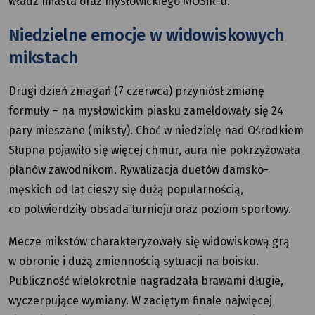
władz miasta oraz mysłowickiego MOSiR-u.
Niedzielne emocje w widowiskowych
mikstach
Drugi dzień zmagań (7 czerwca) przyniósł zmianę
formuły – na mysłowickim piasku zameldowały się 24
pary mieszane (miksty). Choć w niedzielę nad Ośrodkiem
Słupna pojawiło się więcej chmur, aura nie pokrzyżowała
planów zawodnikom. Rywalizacja duetów damsko-
męskich od lat cieszy się dużą popularnością,
co potwierdziły obsada turnieju oraz poziom sportowy.
Mecze mikstów charakteryzowały się widowiskową grą
w obronie i dużą zmiennością sytuacji na boisku.
Publiczność wielokrotnie nagradzała brawami długie,
wyczerpujące wymiany. W zaciętym finale najwięcej