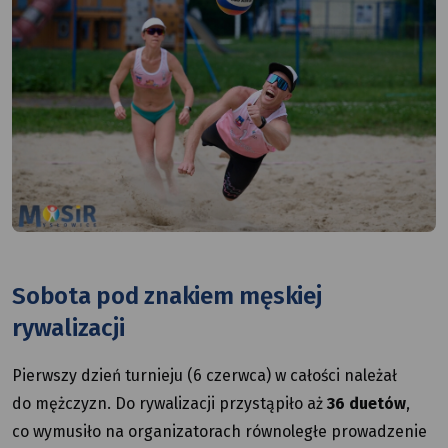
Sobota pod znakiem męskiej
rywalizacji
Pierwszy dzień turnieju (6 czerwca) w całości należał
do mężczyzn. Do rywalizacji przystąpiło aż
36 duetów
,
co wymusiło na organizatorach równoległe prowadzenie