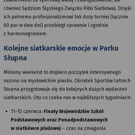
również Sędziom Śląskiego Związku Piłki Siatkowej. Dzięki
ich pełnemu profesjonalizmowi tak duży turniej (łącznie
60 par w dwa dni) przebiegł sprawnie i zgodnie
z harmonogramem.
Kolejne siatkarskie emocje w Parku
Słupna
Miniony weekend to dopiero początek intensywnego
sezonu na mysłowickim piasku. Ośrodek Sportów Letnich
Słupna przygotowuje się do kolejnych dużych wydarzeń
siatkarskich. Oto co czeka nas w najbliższych tygodniach:
11–12 czerwca:
Finały Wojewódzkie Szkół
Podstawowych oraz Ponadpodstawowych
w siatkówce plażowej
– czas na zmagania