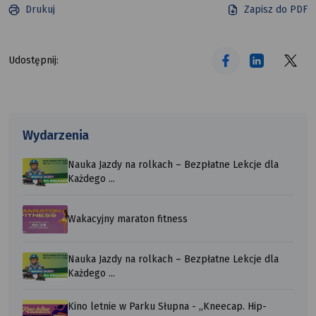
Mysłowice.
Drukuj
Zapisz do PDF
tekst alt
tekst alt
tekst alt
Udostępnij:
Wydarzenia
Nauka Jazdy na rolkach – Bezpłatne Lekcje dla
Każdego ...
Wakacyjny maraton fitness
Nauka Jazdy na rolkach – Bezpłatne Lekcje dla
Każdego ...
Kino letnie w Parku Słupna - „Kneecap. Hip-