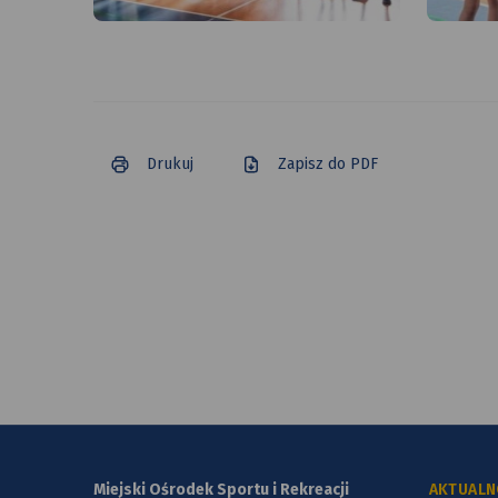
Drukuj
Zapisz do PDF
Miejski Ośrodek Sportu i Rekreacji
AKTUALN