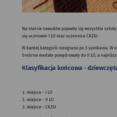
Na starcie zawodów pojawiły się wszystkie szkoły 
się uczniowie I LO oraz uczennice CKZiU.
W każdej kategorii rozegrano po 3 spotkania. W o
Srebrne medale powędrowały do II LO, a najniższ
Klasyfikacja końcowa - dziewczęta
miejsce - I LO
miejsce - II LO
miejsce - CKZiU