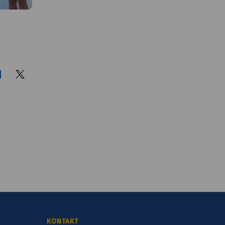
tekst alt
KONTAKT