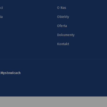
ci
O Nas
ia
Obiekty
Oferta
Dokumenty
Kontakt
w Mysłowicach