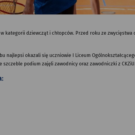
w kategorii dziewcząt i chłopców. Przed roku ze zwycięstwa c
bu najlepsi okazali się uczniowie I Liceum Ogólnokształcąceg
e szczeble podium zajęli zawodnicy oraz zawodniczki z CKZiU
: