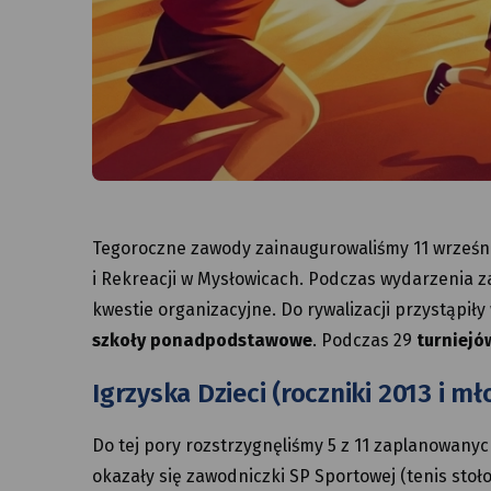
Tegoroczne zawody zainaugurowaliśmy 11 wrześni
i Rekreacji w Mysłowicach. Podczas wydarzenia 
kwestie organizacyjne. Do rywalizacji przystąpił
szkoły ponadpodstawowe
. Podczas 29
turniejó
Igrzyska Dzieci (roczniki 2013 i mł
Do tej pory rozstrzygnęliśmy 5 z 11 zaplanowan
okazały się zawodniczki SP Sportowej (tenis stoł