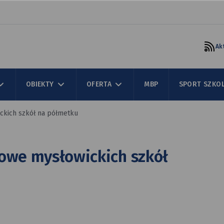
Ak
OBIEKTY
OFERTA
MBP
SPORT SZKO
ckich szkół na półmetku
owe mysłowickich szkół