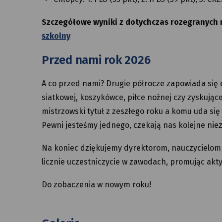
Szczegółowe wyniki z dotychczas rozegranych 
szkolny
Przed nami rok 2026
A co przed nami? Drugie półrocze zapowiada się 
siatkowej, koszykówce, piłce nożnej czy zyskując
mistrzowski tytuł z zeszłego roku a komu uda si
Pewni jesteśmy jednego, czekają nas kolejne ni
Na koniec dziękujemy dyrektorom, nauczycielom i
licznie uczestniczycie w zawodach, promując akt
Do zobaczenia w nowym roku!