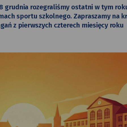
8 grudnia rozegraliśmy ostatni w tym rok
amach sportu szkolnego. Zapraszamy na kr
ań z pierwszych czterech miesięcy roku