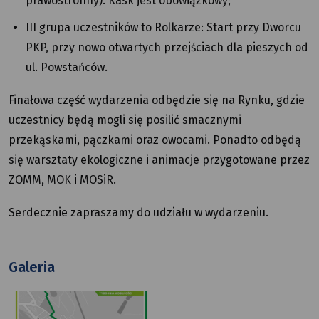
prawostronny). Kask jest obowiązkowy;
III grupa uczestników to Rolkarze: Start przy Dworcu
PKP, przy nowo otwartych przejściach dla pieszych od
ul. Powstańców.
Finałowa część wydarzenia odbędzie się na Rynku, gdzie
uczestnicy będą mogli się posilić smacznymi
przekąskami, pączkami oraz owocami. Ponadto odbędą
się warsztaty ekologiczne i animacje przygotowane przez
ZOMM, MOK i MOSiR.
Serdecznie zapraszamy do udziału w wydarzeniu.
Galeria
Mapa
przedstawiająca